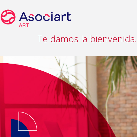
Te damos la bienvenida.